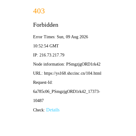
高能谍战剧推荐
首页
谍战剧
电影
综艺
动漫
排行榜